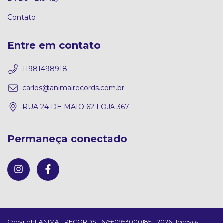
Contato
Entre em contato
11981498918
carlos@animalrecords.com.br
RUA 24 DE MAIO 62 LOJA 367
Permaneça conectado
Copyright ANIMAL RECORDS - 67560953000185 - 2026. Todos os