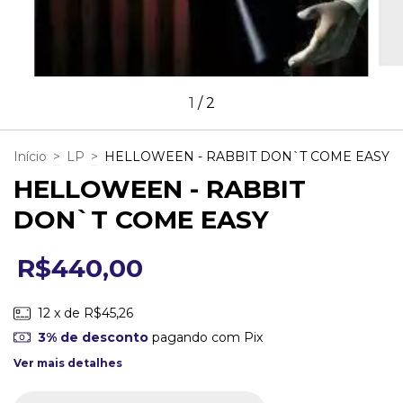
1
/
2
Início
>
LP
>
HELLOWEEN - RABBIT DON`T COME EASY
HELLOWEEN - RABBIT
DON`T COME EASY
R$440,00
12
x de
R$45,26
3% de desconto
pagando com Pix
Ver mais detalhes