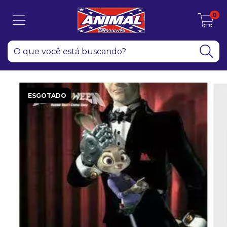
0
ESGOTADO