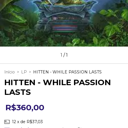
1
/
1
Início
>
LP
>
HITTEN - WHILE PASSION LASTS
HITTEN - WHILE PASSION
LASTS
R$360,00
12
x de
R$37,03