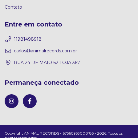
Contato
Entre em contato
11981498918
carlos@animalrecords.com.br
RUA 24 DE MAIO 62 LOJA 367
Permaneça conectado
Copyright ANIMAL RECORDS - 67560953000185 - 2026. Todos os
direitos reservados.