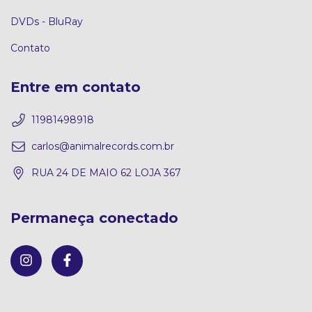
DVDs - BluRay
Contato
Entre em contato
11981498918
carlos@animalrecords.com.br
RUA 24 DE MAIO 62 LOJA 367
Permaneça conectado