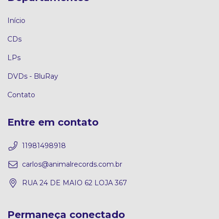
Início
CDs
LPs
DVDs - BluRay
Contato
Entre em contato
11981498918
carlos@animalrecords.com.br
RUA 24 DE MAIO 62 LOJA 367
Permaneça conectado