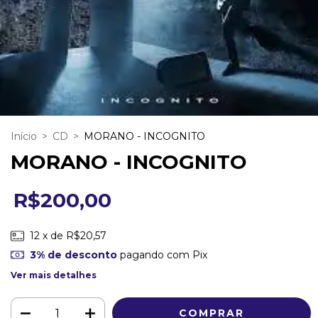
Início
>
CD
>
MORANO - INCOGNITO
MORANO - INCOGNITO
R$200,00
12
x de
R$20,57
3% de desconto
pagando com Pix
Ver mais detalhes