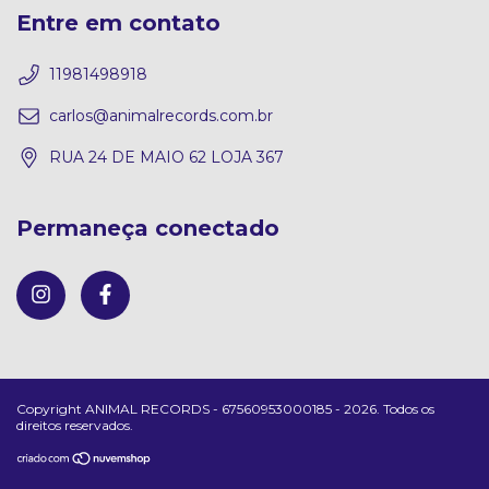
Entre em contato
11981498918
carlos@animalrecords.com.br
RUA 24 DE MAIO 62 LOJA 367
Permaneça conectado
Copyright ANIMAL RECORDS - 67560953000185 - 2026. Todos os
direitos reservados.