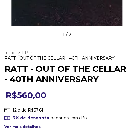
1
/
2
Início
>
LP
>
RATT - OUT OF THE CELLAR - 40TH ANNIVERSARY
RATT - OUT OF THE CELLAR
- 40TH ANNIVERSARY
R$560,00
12
x de
R$57,61
3% de desconto
pagando com Pix
Ver mais detalhes