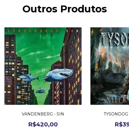
Outros Produtos
VANDENBERG - SIN
TYSONDOG 
R$420,00
R$39