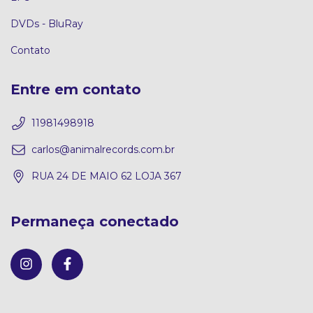
DVDs - BluRay
Contato
Entre em contato
11981498918
carlos@animalrecords.com.br
RUA 24 DE MAIO 62 LOJA 367
Permaneça conectado