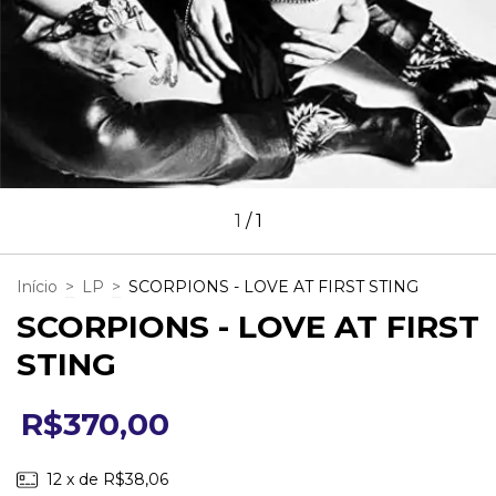
1
/
1
Início
>
LP
>
SCORPIONS - LOVE AT FIRST STING
SCORPIONS - LOVE AT FIRST
STING
R$370,00
12
x de
R$38,06