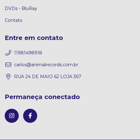
DVDs - BluRay
Contato
Entre em contato
11981498918
carlos@animalrecords.com.br
RUA 24 DE MAIO 62 LOJA 367
Permaneça conectado