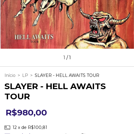
1
/
1
Início
>
LP
>
SLAYER - HELL AWAITS TOUR
SLAYER - HELL AWAITS
TOUR
R$980,00
12
x de
R$100,81