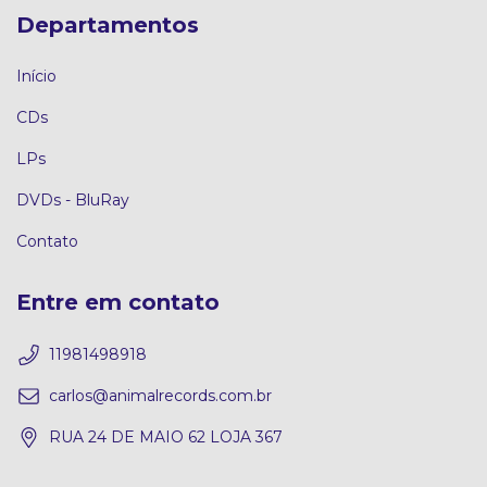
Departamentos
Início
CDs
LPs
DVDs - BluRay
Contato
Entre em contato
11981498918
carlos@animalrecords.com.br
RUA 24 DE MAIO 62 LOJA 367